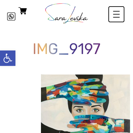
IMG_9197
פתח סרגל