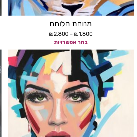
מנוחת הלוחם
₪
2,800
–
₪
1,800
בחר אפשרויות