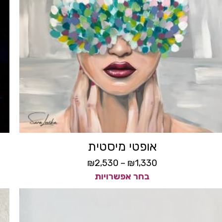
אופטי מיסטית
₪
2,530
–
₪
1,330
בחר אפשרויות