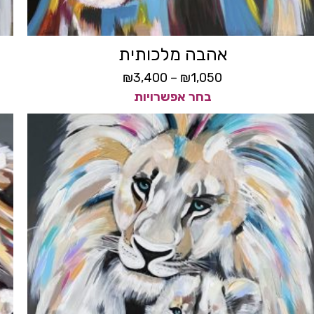
אהבה מלכותית
₪
3,400
–
₪
1,050
בחר אפשרויות