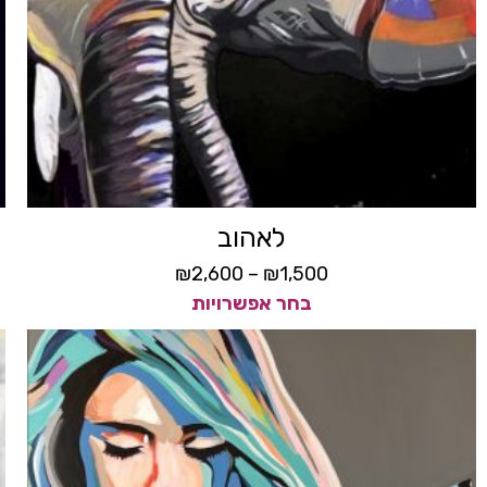
לאהוב
₪
2,600
–
₪
1,500
בחר אפשרויות