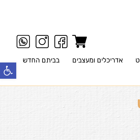
ט
אדריכלים ומעצבים
בביתם החדש
פתח סרגל