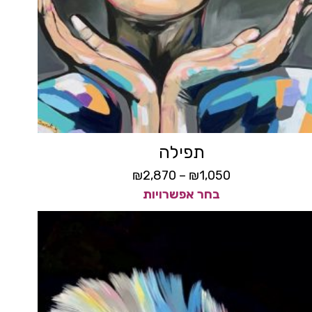
תפילה
₪
2,870
–
₪
1,050
בחר אפשרויות