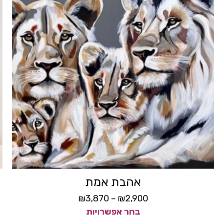
אהבת אמת
₪
3,870
–
₪
2,900
בחר אפשרויות