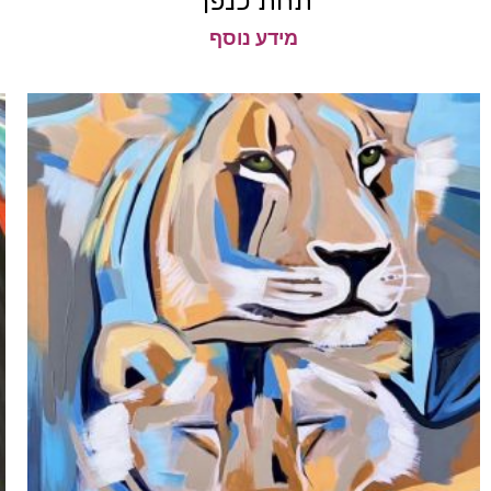
תחת כנפך
מידע נוסף