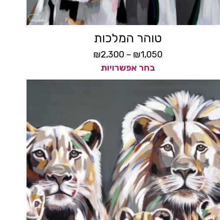
טוהר המלכות
₪
2,300
–
₪
1,050
בחר אפשרויות