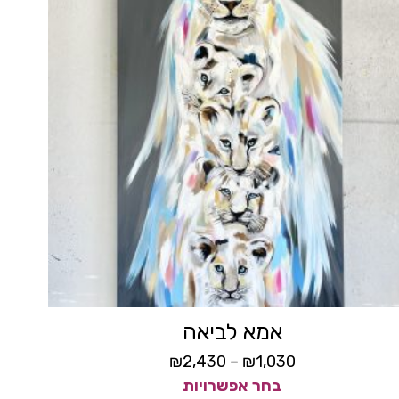
אמא לביאה
₪
2,430
–
₪
1,030
בחר אפשרויות