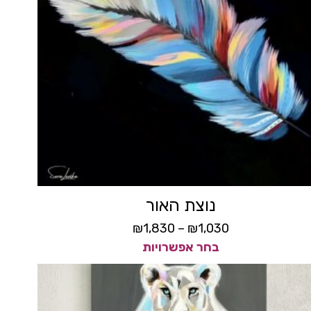
נוצת האור
₪
1,830
–
₪
1,030
בחר אפשרויות