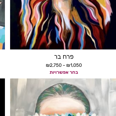
פרח בר
₪
2,750
–
₪
1,050
בחר אפשרויות