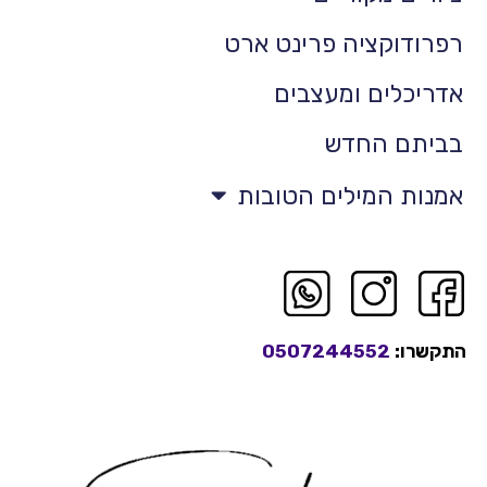
רפרודוקציה פרינט ארט
אדריכלים ומעצבים
בביתם החדש
אמנות המילים הטובות
התקשרו:
0507244552