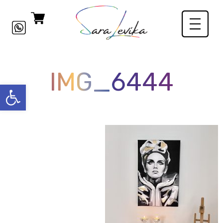
IMG_6444
פתח סרגל