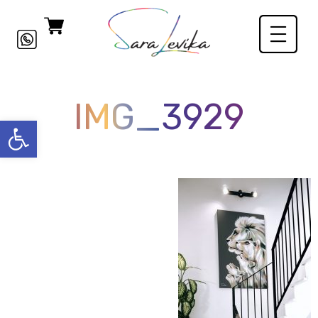
IMG_3929
פתח סרגל