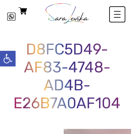
D8FC5D49-
פתח סרגל
AF83-4748-
AD4B-
E26B7A0AF104