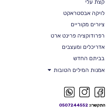
קצת עלי
לויקה אבסטראקט
ציורים מקוריים
רפרודוקציה פרינט ארט
אדריכלים ומעצבים
בביתם החדש
אמנות המילים הטובות
התקשרו:
0507244552