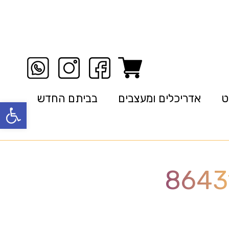
ט
אדריכלים ומעצבים
בביתם החדש
פתח סרגל
8643