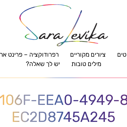
טים
ציורים מקוריים
רפרודוקציה – פרינט אר
מילים טובות
יש לך שאלה?
106F-EEA0-4949-
EC2D8745A245