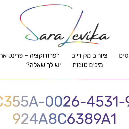
טים
ציורים מקוריים
רפרודוקציה – פרינט אר
מילים טובות
יש לך שאלה?
C355A-0026-4531-9
924A8C6389A1