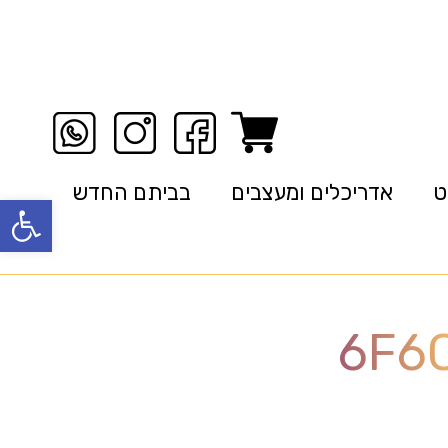
ט
אדריכלים ומעצבים
בביתם החדש
פתח סרגל
6F6