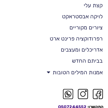
קצת עלי
לויקה אבסטראקט
ציורים מקוריים
רפרודוקציה פרינט ארט
אדריכלים ומעצבים
בביתם החדש
אמנות המילים הטובות
התקשרו:
0507244552