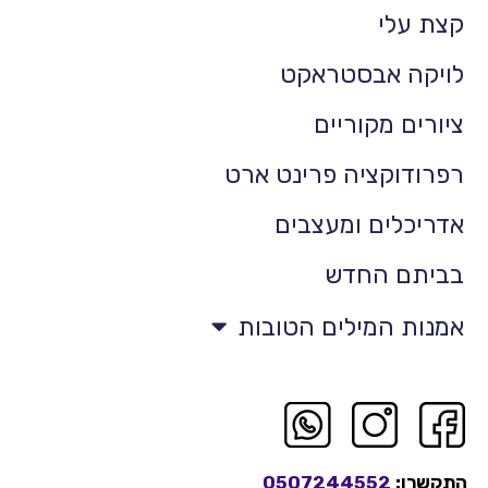
קצת עלי
לויקה אבסטראקט
ציורים מקוריים
רפרודוקציה פרינט ארט
אדריכלים ומעצבים
בביתם החדש
אמנות המילים הטובות
התקשרו:
0507244552