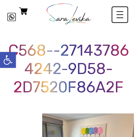
27143786-C568-
פתח סרגל
4242-9D58-
2D7520F86A2F