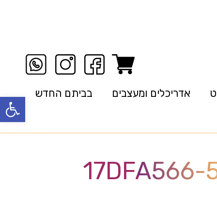
ט
אדריכלים ומעצבים
בביתם החדש
פתח סרגל
17DFA566-