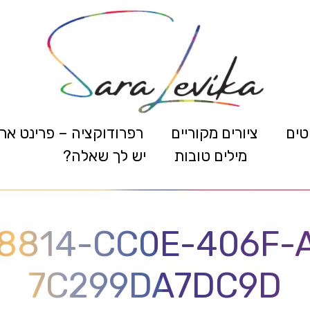
טים
ציורים מקוריים
רפרודוקציה – פרינט אר
מילים טובות
יש לך שאלה?
8814-CC0E-406F-
7C299DA7DC9D