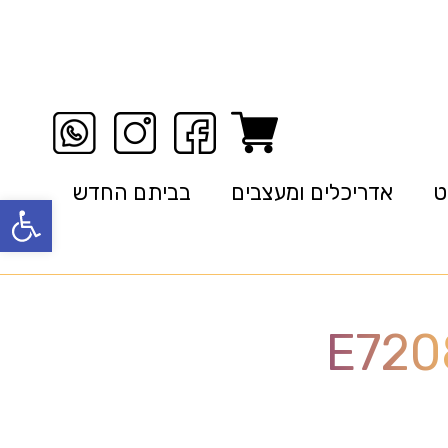
ט
אדריכלים ומעצבים
בביתם החדש
פתח סרגל
E720