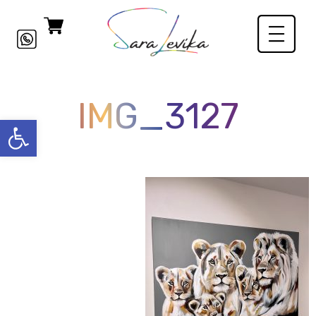
IMG_3127
פתח סרגל