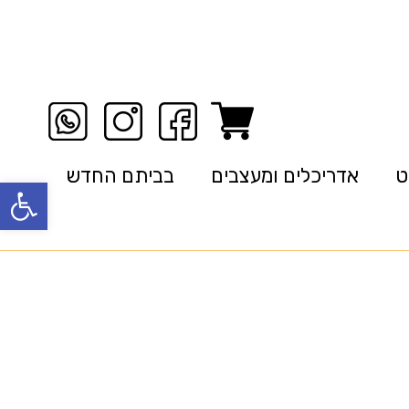
ט
אדריכלים ומעצבים
בביתם החדש
פתח סרגל