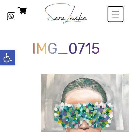
IMG_0715
פתח סרגל