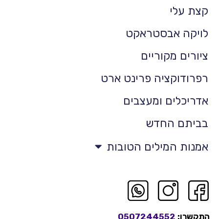
קצת עלי
לויקה אבסטראקט
ציורים מקוריים
רפרודוקציה פרינט ארט
אדריכלים ומעצבים
בביתם החדש
אמנות המילים הטובות
התקשרו:
0507244552