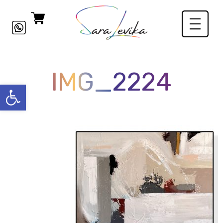
IMG_2224
פתח סרגל