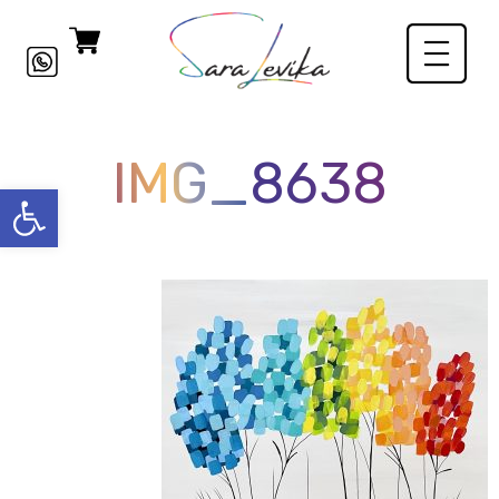
IMG_8638
פתח סרגל