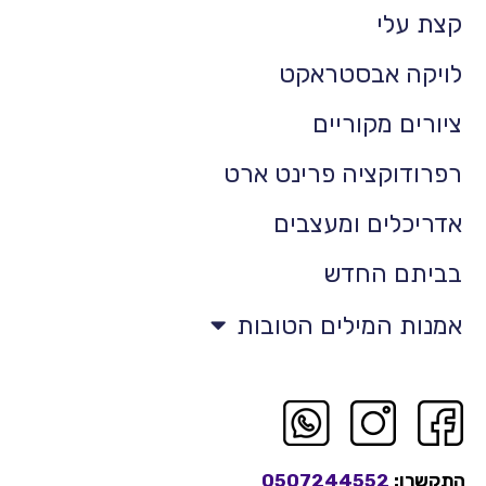
קצת עלי
לויקה אבסטראקט
ציורים מקוריים
רפרודוקציה פרינט ארט
אדריכלים ומעצבים
בביתם החדש
אמנות המילים הטובות
התקשרו:
0507244552