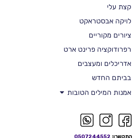
קצת עלי
לויקה אבסטראקט
ציורים מקוריים
רפרודוקציה פרינט ארט
אדריכלים ומעצבים
בביתם החדש
אמנות המילים הטובות
התקשרו:
0507244552