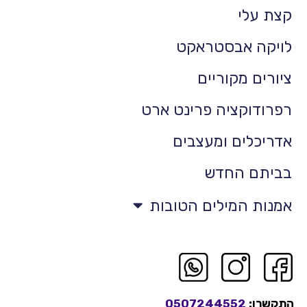
קצת עלי
לויקה אבסטראקט
ציורים מקוריים
רפרודוקציה פרינט ארט
אדריכלים ומעצבים
בביתם החדש
אמנות המילים הטובות
התקשרו:
0507244552