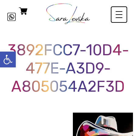
3892FCC7-10D4-
פתח סרגל
477E-A3D9-
A805054A2F3D