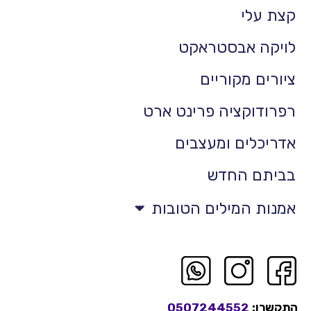
קצת עלי
לויקה אבסטראקט
ציורים מקוריים
רפרודוקציה פרינט ארט
אדריכלים ומעצבים
בביתם החדש
אמנות המילים הטובות
התקשרו:
0507244552