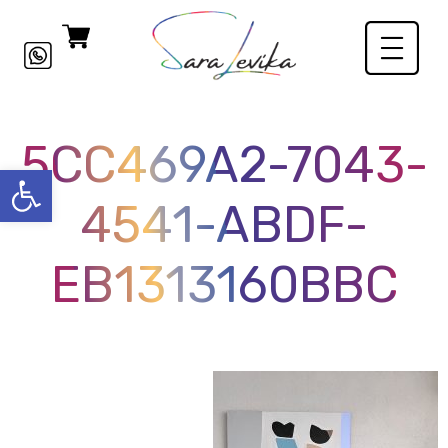
5CC469A2-7043-
פתח סרגל
4541-ABDF-
EB1313160BBC