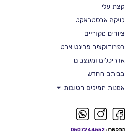
קצת עלי
לויקה אבסטראקט
ציורים מקוריים
רפרודוקציה פרינט ארט
אדריכלים ומעצבים
בביתם החדש
אמנות המילים הטובות
התקשרו:
0507244552