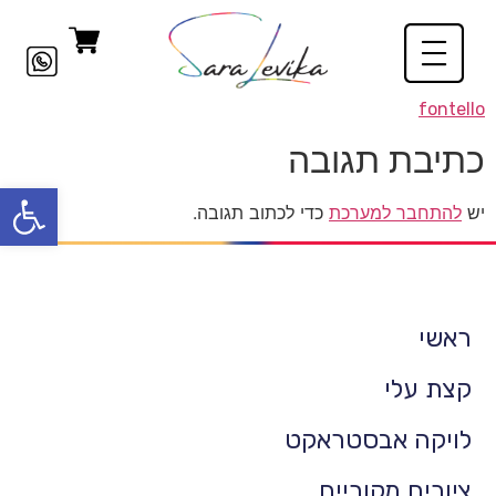
fontello
כתיבת תגובה
פתח סרגל
יש
להתחבר למערכת
כדי לכתוב תגובה.
ראשי
קצת עלי
לויקה אבסטראקט
ציורים מקוריים