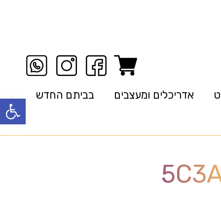
ט
אדריכלים ומעצבים
בביתם החדש
פתח סרגל
5C3A