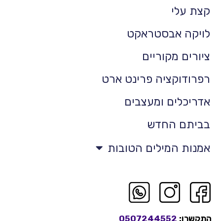
קצת עלי
לויקה אבסטראקט
ציורים מקוריים
רפרודוקציה פרינט ארט
אדריכלים ומעצבים
בביתם החדש
אמנות המילים הטובות
התקשרו:
0507244552