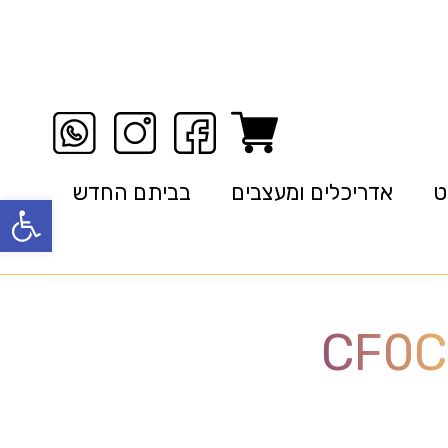
ט
אדריכלים ומעצבים
בביתם החדש
פתח סרגל
CF0C