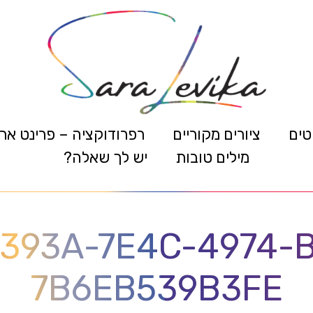
טים
ציורים מקוריים
רפרודוקציה – פרינט אר
מילים טובות
יש לך שאלה?
393A-7E4C-4974-
7B6EB539B3FE