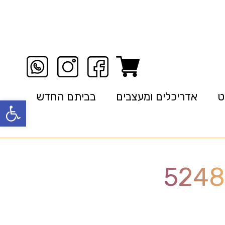
ט
אדריכלים ומעצבים
בביתם החדש
פתח סרגל
5248