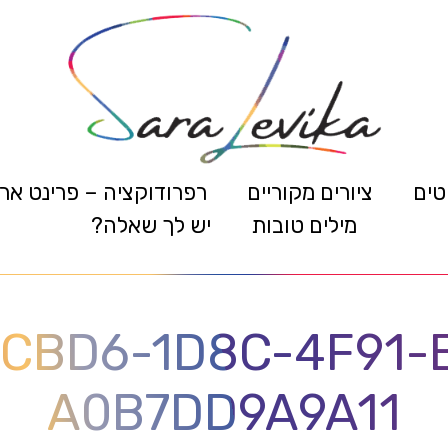
טים
ציורים מקוריים
רפרודוקציה – פרינט אר
מילים טובות
יש לך שאלה?
CBD6-1D8C-4F91-
A0B7DD9A9A11