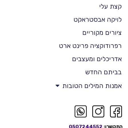
קצת עלי
לויקה אבסטראקט
ציורים מקוריים
רפרודוקציה פרינט ארט
אדריכלים ומעצבים
בביתם החדש
אמנות המילים הטובות
התקשרו:
0507244552