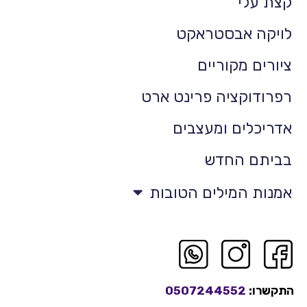
קצת עלי
לויקה אבסטראקט
ציורים מקוריים
רפרודוקציה פרינט ארט
אדריכלים ומעצבים
בביתם החדש
אמנות המילים הטובות
התקשרו:
0507244552