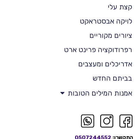
קצת עלי
לויקה אבסטראקט
ציורים מקוריים
רפרודוקציה פרינט ארט
אדריכלים ומעצבים
בביתם החדש
אמנות המילים הטובות
התקשרו:
0507244552