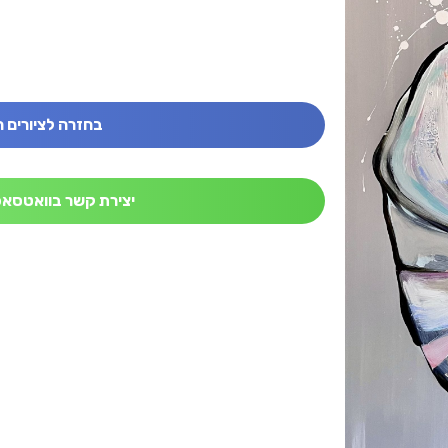
בחזרה לציורים ה
יצירת קשר בוואטסאפ