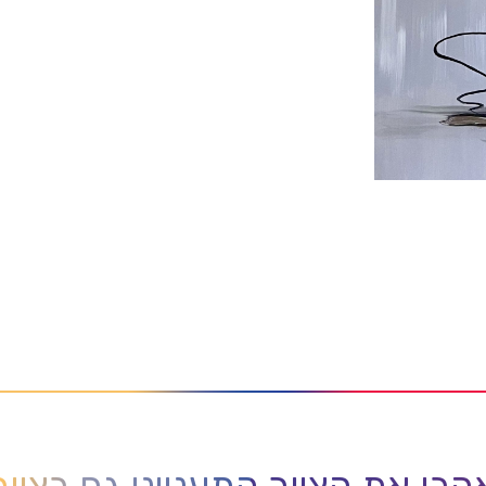
בו את הציור התעניינו גם בציו