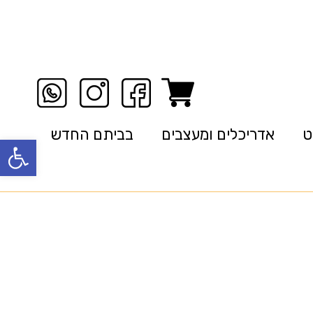
ט
אדריכלים ומעצבים
בביתם החדש
פתח סרגל