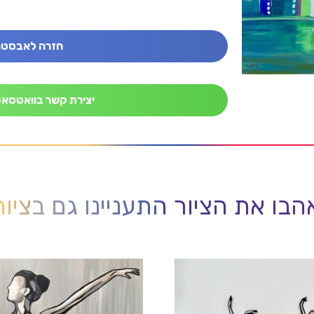
חזרה לאבסטר
יצירת קשר בוואטסאפ
בו את הציור התעניינו גם בציו