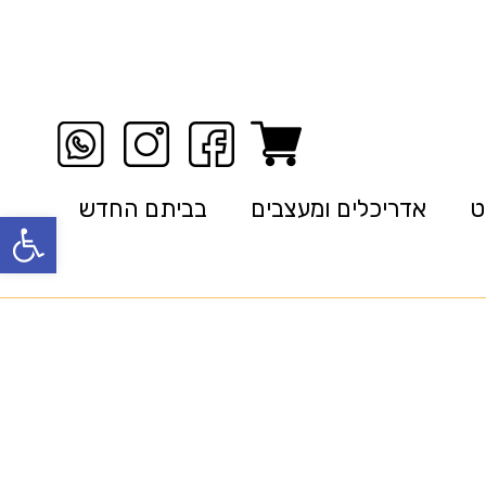
ט
אדריכלים ומעצבים
בביתם החדש
פתח סרגל