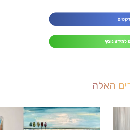
קטים
 למידע נוסף
רים האלה