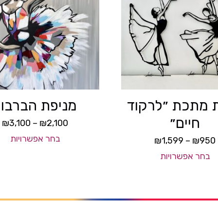
ת מתכת ״לרקוד
מניפת הברבור
חיים״
₪
3,100
–
₪
2,100
בחר אפשרויות
₪
1,599
–
₪
950
בחר אפשרויות