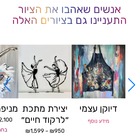
אנשים שאהבו את הציור
התעניינו גם בציורים האלה
דיוקן עצמי
יצירת מתכת
מניפת
״לרקוד חיים״
2,100
מידע נוסף
בחר
₪
1,599
–
₪
950