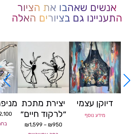
אנשים שאהבו את הציור
התעניינו גם בציורים האלה
דיוקן עצמי
יצירת מתכת
מניפת
״לרקוד חיים״
2,100
מידע נוסף
בחר
₪
1,599
–
₪
950