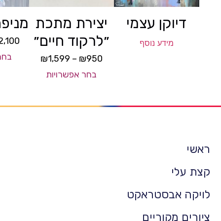
דיוקן עצמי
יצירת מתכת
מניפת
״לרקוד חיים״
2,100
מידע נוסף
בחר
₪
1,599
–
₪
950
בחר אפשרויות
ראשי
קצת עלי
לויקה אבסטראקט
ציורים מקוריים