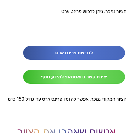
הציור נמכר. ניתן לרכוש פרינט ארט
לרכישת פרינט ארט
יצירת קשר בוואטסאפ למידע נוסף
הציור המקורי נמכר. אפשר להזמין פרינט ארט עד גודל 150 ס״מ
אנשים שאהבו את הציור