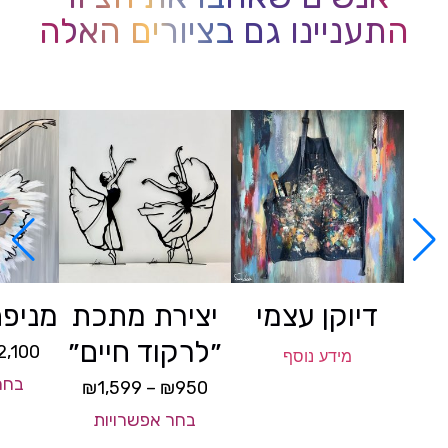
התעניינו גם בציורים האלה
דיוקן עצמי
יצירת מתכת
מניפת
״לרקוד חיים״
2,100
מידע נוסף
בחר
₪
1,599
–
₪
950
בחר אפשרויות