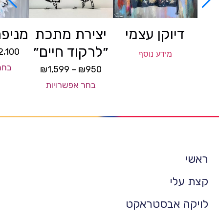
דיוקן עצמי
יצירת מתכת
מניפת
״לרקוד חיים״
2,100
מידע נוסף
בחר
₪
1,599
–
₪
950
בחר אפשרויות
ראשי
קצת עלי
לויקה אבסטראקט