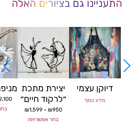
התעניינו גם בציורים האלה
דיוקן עצמי
יצירת מתכת
מניפת
״לרקוד חיים״
2,100
מידע נוסף
בחר
₪
1,599
–
₪
950
בחר אפשרויות