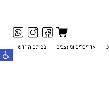
ט
אדריכלים ומעצבים
בביתם החדש
פתח סרגל