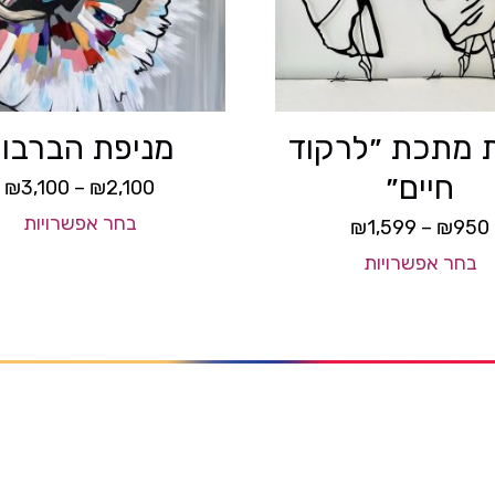
ת מתכת ״לרקוד
מניפת הברבור
חיים״
₪
3,100
–
₪
2,100
בחר אפשרויות
₪
1,599
–
₪
950
בחר אפשרויות