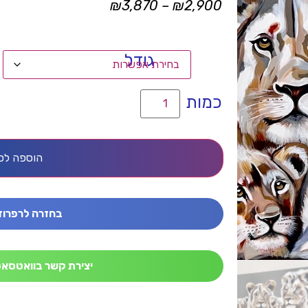
₪
3,870
–
₪
2,900
גודל
הוספה לס
בחזרה לרפרוד
יצירת קשר בוואטסאפ