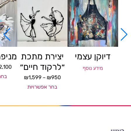
דיוקן עצמי
יצירת מתכת
מניפת
״לרקוד חיים״
2,100
מידע נוסף
בחר
₪
1,599
–
₪
950
בחר אפשרויות
ראשי