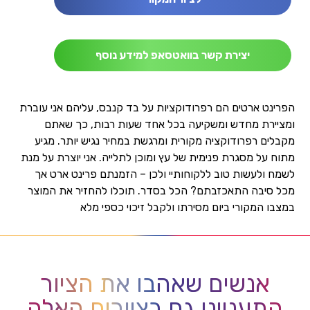
יצירת קשר בוואטסאפ למידע נוסף
הפרינט ארטים הם רפרודוקציות על בד קנבס, עליהם אני עוברת
ומציירת מחדש ומשקיעה בכל אחד שעות רבות, כך שאתם
מקבלים רפרודוקציה מקורית ומרגשת במחיר נגיש יותר. מגיע
מתוח על מסגרת פנימית של עץ ומוכן לתלייה. אני יוצרת על מנת
לשמח ולעשות טוב ללקוחותיי ולכן – הזמנתם פרינט ארט אך
מכל סיבה התאכזבתם? הכל בסדר. תוכלו להחזיר את המוצר
במצבו המקורי ביום מסירתו ולקבל זיכוי כספי מלא
אנשים שאהבו את הציור
התעניינו גם בציורים האלה