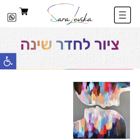
ציור לחדר שינה
פתח סרגל