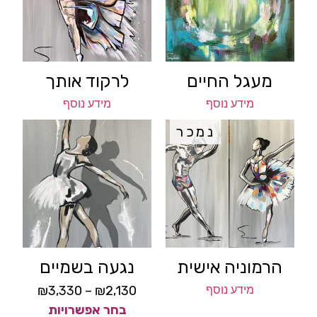
מעגל החיים
לרקוד אותך
מידע נוסף
מידע נוסף
נמכר
הרמוניה אישית
נגעה בשמיים
מידע נוסף
2,130
₪
–
3,330
₪
בחר אפשרויות