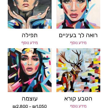
רואה לך בעיניים
תפילה
מידע נוסף
מידע נוסף
הטבע קורא
עוצמה
מידע נוסף
1,050
₪
–
2,800
₪