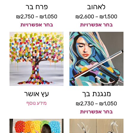
לאהוב
פרח בר
₪
2,750
–
₪
1,050
₪
2,600
–
₪
1,500
בחר אפשרויות
בחר אפשרויות
מנגנת בך
עץ אושר
1,050
₪
–
2,730
₪
מידע נוסף
בחר אפשרויות