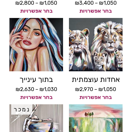
₪
2,800
–
₪
1,050
₪
3,400
–
₪
1,050
בחר אפשרויות
בחר אפשרויות
אחדות עוצמתית
בתוך עינייך
₪
2,630
–
₪
1,030
₪
2,970
–
₪
1,050
בחר אפשרויות
בחר אפשרויות
נמכר