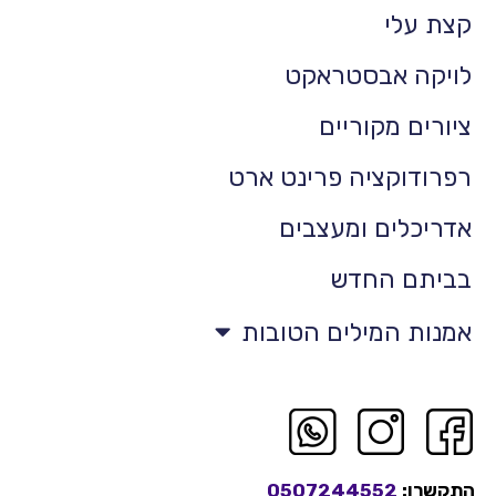
קצת עלי
לויקה אבסטראקט
ציורים מקוריים
רפרודוקציה פרינט ארט
אדריכלים ומעצבים
בביתם החדש
אמנות המילים הטובות
התקשרו:
0507244552