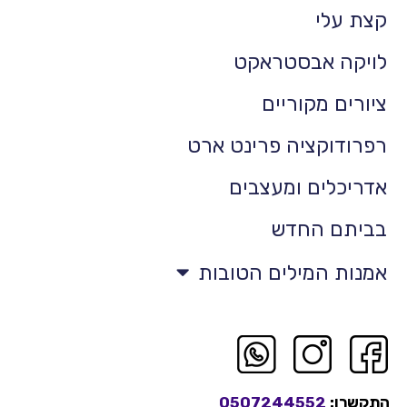
קצת עלי
לויקה אבסטראקט
ציורים מקוריים
רפרודוקציה פרינט ארט
אדריכלים ומעצבים
בביתם החדש
אמנות המילים הטובות
התקשרו:
0507244552