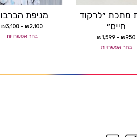
ת מתכת ״לרקוד
מניפת הברבור
חיים״
₪
3,100
–
₪
2,100
בחר אפשרויות
₪
1,599
–
₪
950
בחר אפשרויות