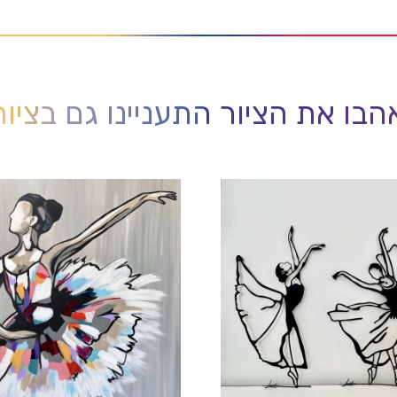
בו את הציור התעניינו גם בציו