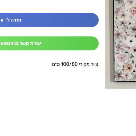
חזרה ל- Nola
יצירת קשר בוואטסאפ
ציור מקורי 100/80 ס״מ