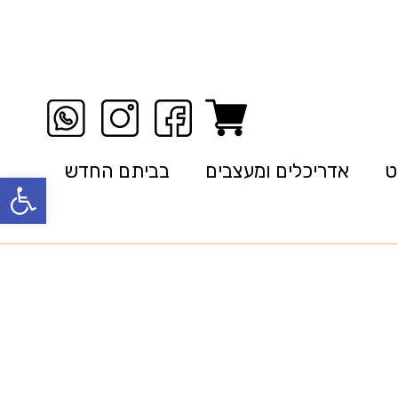
ט
אדריכלים ומעצבים
בביתם החדש
פתח סרגל