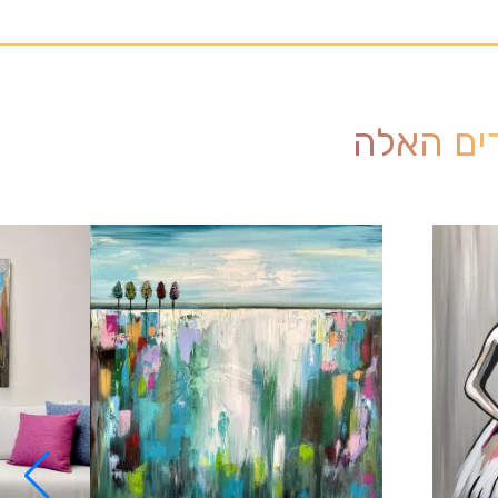
רים האלה