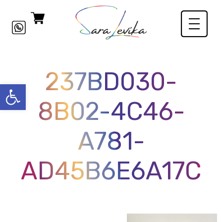
237BD030-
פתח סרגל
8B02-4C46-
A781-
AD45B6E6A17C