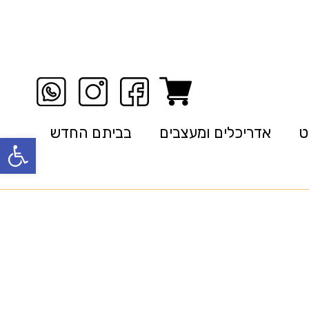
ט
אדריכלים ומעצבים
בביתם החדש
פתח סרגל